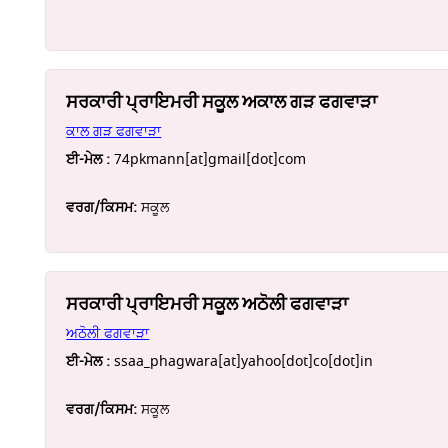
ਸਰਕਾਰੀ ਪ੍ਰਾਇਮਰੀ ਸਕੂਲ ਅਕਾਲ ਗੜ ਫਗਵਾੜਾ
ਕਾਲ ਗੜ ਫਗਵਾੜਾ
ਈ-ਮੇਲ :
74pkmann[at]gmail[dot]com
ਵਰਗ/ਕਿਸਮ:
ਸਕੂਲ
ਸਰਕਾਰੀ ਪ੍ਰਾਇਮਰੀ ਸਕੂਲ ਅਠੋਲੀ ਫਗਵਾੜਾ
ਅਠੋਲੀ ਫਗਵਾੜਾ
ਈ-ਮੇਲ :
ssaa_phagwara[at]yahoo[dot]co[dot]in
ਵਰਗ/ਕਿਸਮ:
ਸਕੂਲ