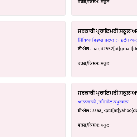
ਵਰਗ/ਕਿਸਮ:
ਸਕੂਲ
ਸਰਕਾਰੀ ਪ੍ਰਾਇਮਰੀ ਸਕੂਲ ਅ
ਸਿੱਖਿਆ ਵਿਭਾਗ ਬਲਾਕ : - ਭੁਲੱਥ ਅਕ
ਈ-ਮੇਲ :
harjit2552[at]gmail[
ਵਰਗ/ਕਿਸਮ:
ਸਕੂਲ
ਸਰਕਾਰੀ ਪ੍ਰਾਇਮਰੀ ਸਕੂਲ ਅ
ਅਦਨਾਵਾਲੀ ,ਤਹਿਸੀਲ ਕਪੂਰਥਲਾ
ਈ-ਮੇਲ :
ssaa_kpt3[at]yahoo[do
ਵਰਗ/ਕਿਸਮ:
ਸਕੂਲ