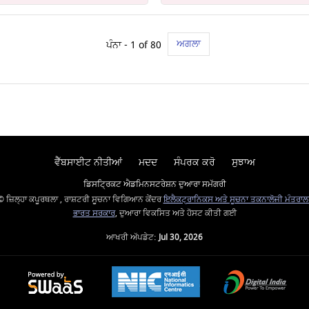
ਅਗਲਾ
ਪੰਨਾ - 1 of 80
ਵੈੱਬਸਾਈਟ ਨੀਤੀਆਂ
ਮਦਦ
ਸੰਪਰਕ ਕਰੋ
ਸੁਝਾਅ
ਡਿਸਟ੍ਰਿਕਟ ਐਡਮਿਨਸਟਰੇਸ਼ਨ ਦੁਆਰਾ ਸਮੱਗਰੀ
© ਜ਼ਿਲ੍ਹਾ ਕਪੂਰਥਲਾ , ਰਾਸ਼ਟਰੀ ਸੂਚਨਾ ਵਿਗਿਆਨ ਕੇਂਦਰ
ਇਲੈਕਟ੍ਰਾਨਿਕਸ ਅਤੇ ਸੂਚਨਾ ਤਕਨਾਲੋਜੀ ਮੰਤਰਾਲ
ਭਾਰਤ ਸਰਕਾਰ
, ਦੁਆਰਾ ਵਿਕਸਿਤ ਅਤੇ ਹੋਸਟ ਕੀਤੀ ਗਈ
ਆਖਰੀ ਅੱਪਡੇਟ:
Jul 30, 2026