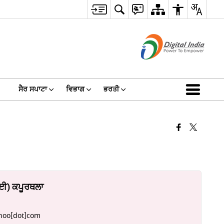
ਸੈਰ ਸਪਾਟਾ
ਵਿਭਾਗ
ਭਰਤੀ
.ਈ) ਕਪੂਰਥਲਾ
hoo[dot]com