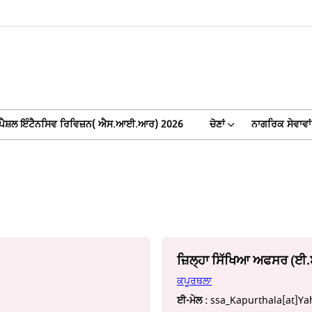
ਪੈਸ਼ਲ ਇੰਟੈਨਸਿਵ ਰਿਵਿਜ਼ਨ( ਐਸ.ਆਈ.ਆਰ) 2026
ਚੋਣਾਂ
ਨਾਗਰਿਕ ਸੇਵਾਵਾਂ
ਜ਼ਿਲ੍ਹਾ ਸਿੱਖਿਆ ਅਫਸਰ (ਈ
ਕਪੂਰਥਲਾ
ਈ-ਮੇਲ :
ssa_Kapurthala[at]Ya