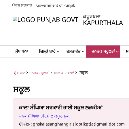
ਪੰਜਾਬ ਸਰਕਾਰ
Government of Punjab
ਕਪੂਰਥਲਾ
KAPURTHALA
ਮੁੱਖ ਪੰਨਾ
ਜ਼ਿਲ੍ਹੇ ਬਾਰੇ
ਦਸਤਾਵੇਜ਼
ਜਨਤਕ ਸਹੂਲਤਾਂ
ਸ
ਸਕੂਲ
ਮੁੱਖ ਪੰਨਾ
ਜਨਤਕ ਸਹੂਲਤਾਂ
ਫਗਵਾੜਾ ਸੇਵਾਵਾਂ
ਸਕੂਲ
ਕਾਲਾ ਸੰਘਿਆ ਸਰਕਾਰੀ ਹਾਈ ਸਕੂਲ ਲੜਕੀਆਂ
ਕਾਲਾ ਸੰਘਿਆ ਤਹਿਸੀਲ ਕਪੂਰਥਲਾ
ਈ-ਮੇਲ :
ghskalasanghiangirls[dot]kpt[at]gmail[dot]com