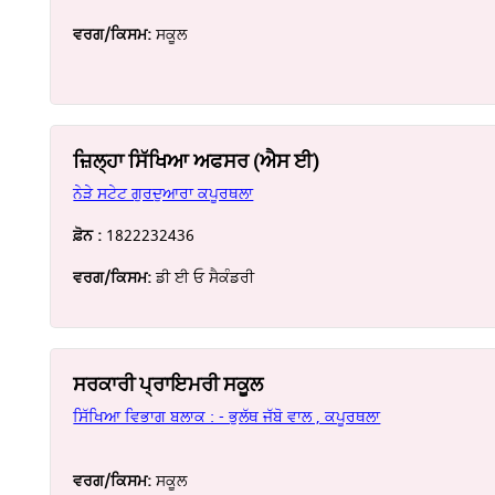
ਵਰਗ/ਕਿਸਮ:
ਸਕੂਲ
ਜ਼ਿਲ੍ਹਾ ਸਿੱਖਿਆ ਅਫਸਰ (ਐਸ ਈ)
ਨੇੜੇ ਸਟੇਟ ਗੁਰਦੁਆਰਾ ਕਪੂਰਥਲਾ
ਫ਼ੋਨ :
1822232436
ਵਰਗ/ਕਿਸਮ:
ਡੀ ਈ ਓ ਸੈਕੰਡਰੀ
ਸਰਕਾਰੀ ਪ੍ਰਾਇਮਰੀ ਸਕੂਲ
ਸਿੱਖਿਆ ਵਿਭਾਗ ਬਲਾਕ : - ਭੁਲੱਥ ਜੱਬੋ ਵਾਲ , ਕਪੂਰਥਲਾ
ਵਰਗ/ਕਿਸਮ:
ਸਕੂਲ