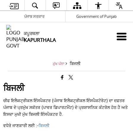
ਪੰਜਾਬ ਸਰਕਾਰ
Government of Punjab
ਕਪੂਰਥਲਾ
KAPURTHALA
ਬਿਜਲੀ
ਮੁੱਖ ਪੰਨਾ
ਬਿਜਲੀ
ਚੀਫ ਇਲੈਕਟ੍ਰੀਕਲ ਇੰਸਪੈਕਟਰ (ਪੰਜਾਬ ਇਲੈਕਟ੍ਰੀਕਲ ਇੰਸਪੈਕਟੋਰੇਟ) ਦਾ ਦਫ਼ਤਰ
ਪੰਜਾਬ ਦੇ ਪ੍ਰਮੁੱਖ ਸਕੱਤਰ (ਪਾਵਰ ਡਿਪਾਰਟਮੈਂਟ) ਦੇ ਪ੍ਰਸ਼ਾਸਨਿਕ ਕੰਟਰੋਲ ਹੇਠ ਹੈ ਅਤੇ
ਇਸਦਾ ਮੁਖੀ ਮੁੱਖ ਬਿਜਲੀ ਇੰਸਪੈਕਟਰ ਹੈ.
ਵਧੇਰੇ ਜਾਣਕਾਰੀ ਲਈ :-
ਬਿਜਲੀ