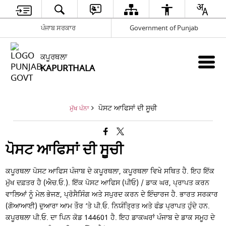
ਪੰਜਾਬ ਸਰਕਾਰ
Government of Punjab
ਕਪੂਰਥਲਾ
KAPURTHALA
ਪੋਸਟ ਆਫਿਸਾਂ ਦੀ ਸੂਚੀ
ਮੁੱਖ ਪੰਨਾ
ਪੋਸਟ ਆਫਿਸਾਂ ਦੀ ਸੂਚੀ
ਕਪੂਰਥਲਾ ਪੋਸਟ ਆਫਿਸ ਪੰਜਾਬ ਦੇ ਕਪੂਰਥਲਾ, ਕਪੂਰਥਲਾ ਵਿਖੇ ਸਥਿਤ ਹੈ. ਇਹ ਇੱਕ
ਮੁੱਖ ਦਫ਼ਤਰ ਹੈ (ਐਚ.ਓ.). ਇੱਕ ਪੋਸਟ ਆਫਿਸ (ਪੀਓ) / ਡਾਕ ਘਰ, ਪ੍ਰਾਪਤ ਕਰਨ
ਵਾਲਿਆਂ ਨੂੰ ਮੇਲ ਭੇਜਣ, ਪ੍ਰੋਸੈਸਿੰਗ ਅਤੇ ਸਪੁਰਦ ਕਰਨ ਦੇ ਇੰਚਾਰਜ ਹੈ. ਭਾਰਤ ਸਰਕਾਰ
(ਗੋਆਆਈ) ਦੁਆਰਾ ਆਮ ਤੌਰ ‘ਤੇ ਪੀ.ਓ. ਨਿਯੰਤ੍ਰਿਤ ਅਤੇ ਫੰਡ ਪ੍ਰਾਪਤ ਹੁੰਦੇ ਹਨ.
ਕਪੂਰਥਲਾ ਪੀ.ਓ. ਦਾ ਪਿਨ ਕੋਡ 144601 ਹੈ. ਇਹ ਡਾਕਘਰਾਂ ਪੰਜਾਬ ਦੇ ਡਾਕ ਸਮੂਹ ਦੇ